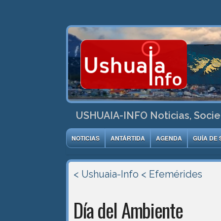
USHUAIA-INFO Noticias, Socie
NOTICIAS
ANTÁRTIDA
AGENDA
GUÍA DE 
< Ushuaia-Info
< Efemérides
Día del Ambiente