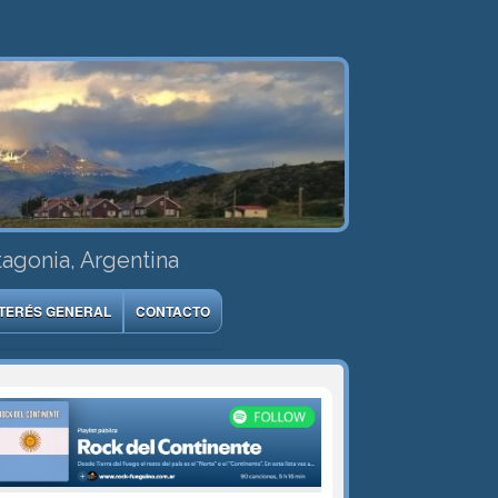
tagonia, Argentina
NTERÉS GENERAL
CONTACTO