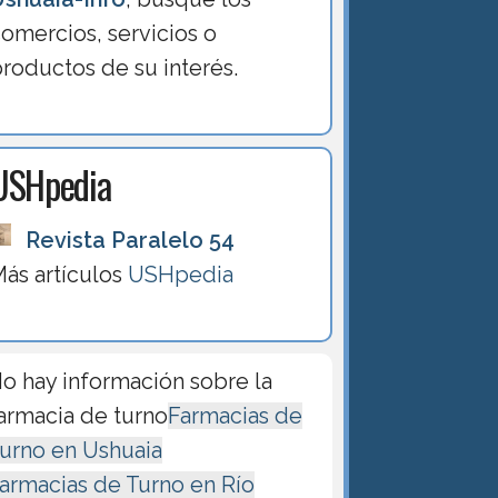
omercios, servicios o
roductos de su interés.
USHpedia
Revista Paralelo 54
ás artículos
USHpedia
o hay información sobre la
armacia de turno
Farmacias de
urno en Ushuaia
armacias de Turno en Río