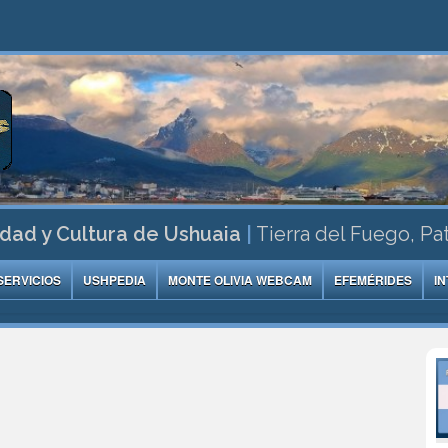
dad y Cultura de Ushuaia
|
Tierra del Fuego, Pa
SERVICIOS
USHPEDIA
MONTE OLIVIA WEBCAM
EFEMÉRIDES
I