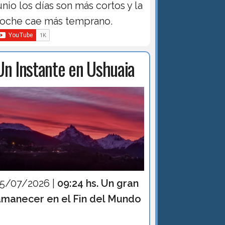
unio los días son más cortos y la
oche cae más temprano.
Un Instante en Ushuaia
15/07/2026 |
09:24 hs. Un gran
amanecer en el Fin del Mundo