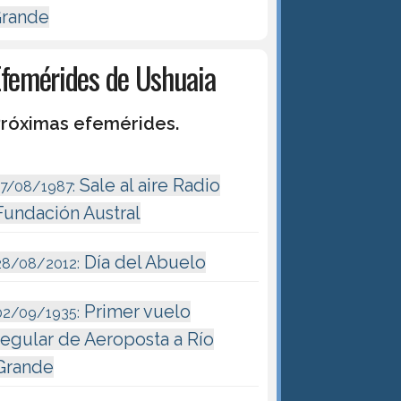
rande
Efemérides de Ushuaia
róximas efemérides.
Sale al aire Radio
17/08/1987:
Fundación Austral
Día del Abuelo
28/08/2012:
Primer vuelo
02/09/1935:
regular de Aeroposta a Río
Grande