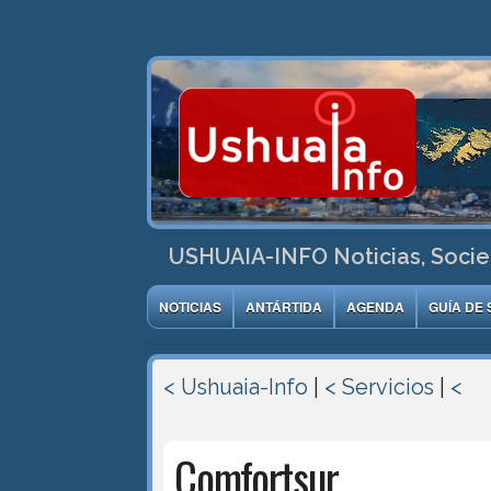
USHUAIA-INFO Noticias, Socie
NOTICIAS
ANTÁRTIDA
AGENDA
GUÍA DE 
< Ushuaia-Info
|
< Servicios
|
<
Comfortsur