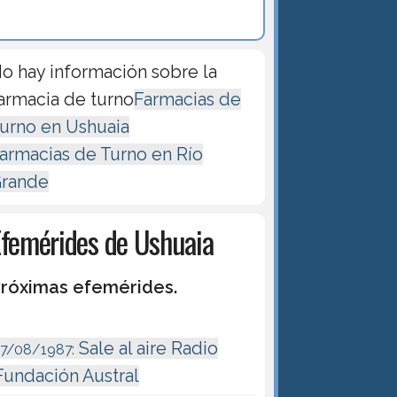
o hay información sobre la
armacia de turno
Farmacias de
urno en Ushuaia
armacias de Turno en Río
rande
Efemérides de Ushuaia
róximas efemérides.
Sale al aire Radio
17/08/1987:
Fundación Austral