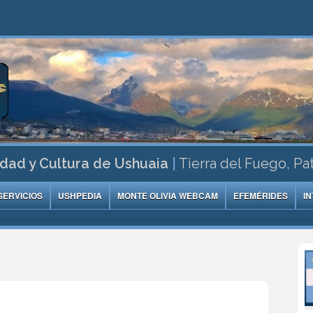
dad y Cultura de Ushuaia
|
Tierra del Fuego, Pa
SERVICIOS
USHPEDIA
MONTE OLIVIA WEBCAM
EFEMÉRIDES
I