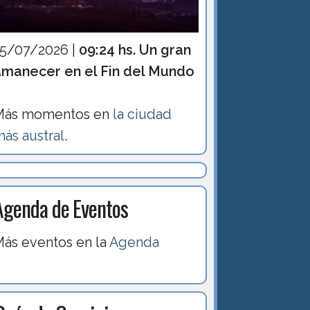
15/07/2026 |
09:24 hs. Un gran
amanecer en el Fin del Mundo
Más momentos en
la ciudad
ás austral
.
Agenda de Eventos
ás eventos en la
Agenda