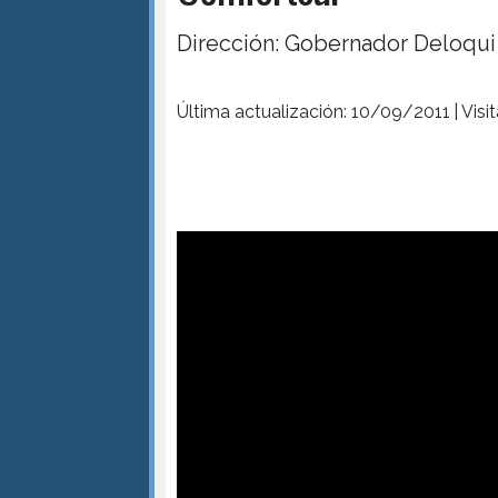
Dirección: Gobernador Deloqui
Última actualización: 10/09/2011 | Visi