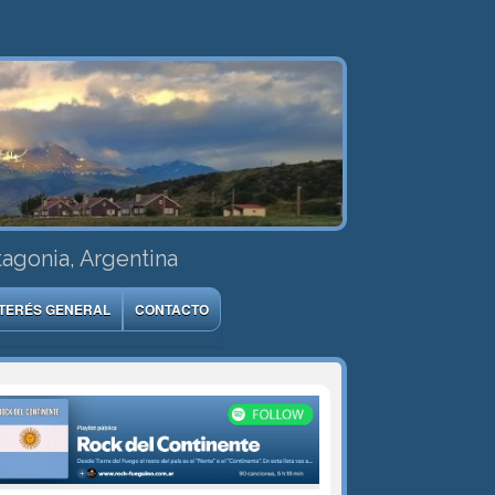
tagonia, Argentina
NTERÉS GENERAL
CONTACTO