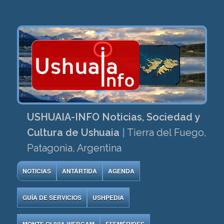
USHUAIA-INFO Noticias, Sociedad y
Cultura de Ushuaia
|
Tierra del Fuego,
Patagonia, Argentina
NOTICIAS
ANTÁRTIDA
AGENDA
GUÍA DE SERVICIOS
USHPEDIA