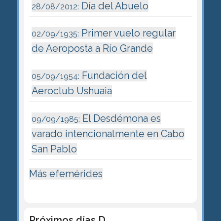
Día del Abuelo
28/08/2012:
Primer vuelo regular
02/09/1935:
de Aeroposta a Río Grande
Fundación del
05/09/1954:
Aeroclub Ushuaia
El Desdémona es
09/09/1985:
varado intencionalmente en Cabo
San Pablo
Más efemérides
Próximos días D