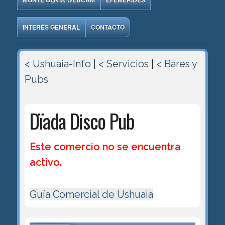
MONTE OLIVIA WEBCAM
EFEMÉRIDES
INTERÉS GENERAL
CONTACTO
< Ushuaia-Info
|
< Servicios
|
< Bares y
Pubs
Dïada Disco Pub
Este comercio no se encuentra
activo.
Guía Comercial de Ushuaia