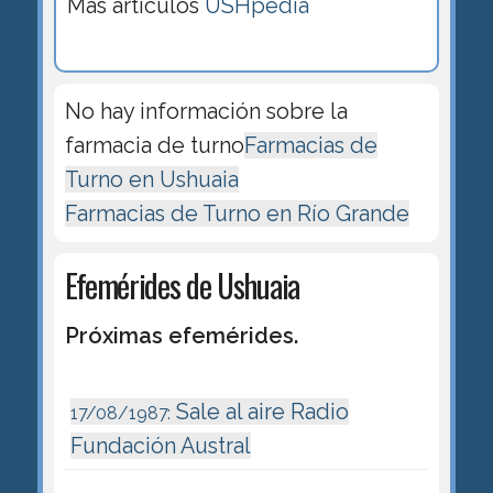
Más artículos
USHpedia
No hay información sobre la
farmacia de turno
Farmacias de
Turno en Ushuaia
Farmacias de Turno en Río Grande
Efemérides de Ushuaia
Próximas efemérides.
Sale al aire Radio
17/08/1987:
Fundación Austral