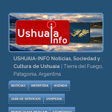
USHUAIA-INFO Noticias, Sociedad y
Cultura de Ushuaia
|
Tierra del Fuego,
Patagonia, Argentina
NOTICIAS
ANTÁRTIDA
AGENDA
GUÍA DE SERVICIOS
USHPEDIA