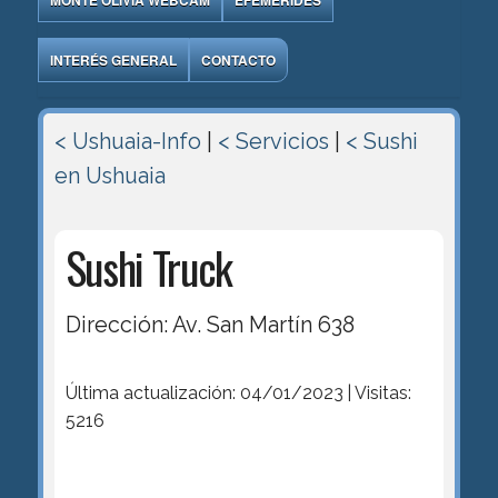
MONTE OLIVIA WEBCAM
EFEMÉRIDES
INTERÉS GENERAL
CONTACTO
< Ushuaia-Info
|
< Servicios
|
< Sushi
en Ushuaia
Sushi Truck
Dirección: Av. San Martín 638
Última actualización: 04/01/2023 | Visitas:
5216